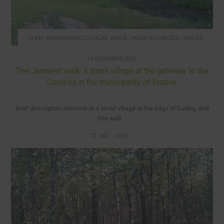
,
,
13 KM WAYMARKED CICULAR WALK
UNCATEGORIZED
WALKS
14 DECEMBER 2021
The Jenneret walk: a small village at the gateway to the
Condroz in the municipality of Durbuy
Brief description Jenneret is a small village at the edge of Durbuy, and
this walk...
467
LIKES