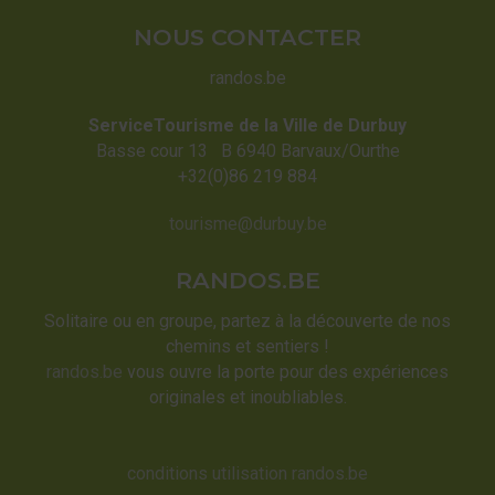
NOUS CONTACTER
randos.be
ServiceTourisme de la Ville de Durbuy
Basse cour 13 B 6940 Barvaux/Ourthe
+32(0)86 219 884
tourisme@durbuy.be
RANDOS.BE
Solitaire ou en groupe, partez à la découverte de nos
chemins et sentiers !
randos.be
vous ouvre la porte pour des expériences
originales et inoubliables.
conditions utilisation randos.be