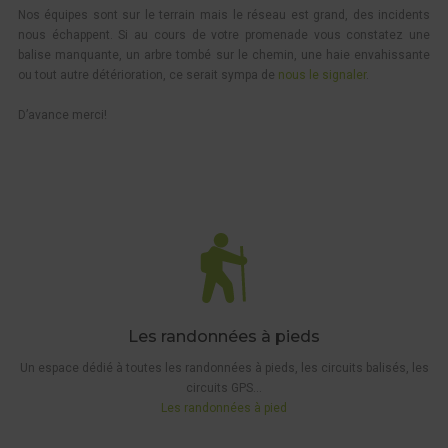
Nos équipes sont sur le terrain mais le réseau est grand, des incidents
nous échappent. Si au cours de votre promenade vous constatez une
balise manquante, un arbre tombé sur le chemin, une haie envahissante
ou tout autre détérioration, ce serait sympa de
nous le signaler
.
D’avance merci!
Les randonnées à pieds
Un espace dédié à toutes les randonnées à pieds, les circuits balisés, les
circuits GPS…
Les randonnées à pied