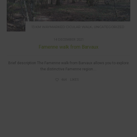
,
13 KM WAYMARKED CICULAR WALK
UNCATEGORIZED
14 DECEMBER 2021
Famenne walk from Barvaux
Brief description The Famenne walk from Barvaux allows you to explore
the distinctive Famenne region....
464
LIKES