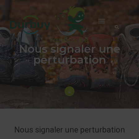
Toggle
Navigation
Nous signaler une
perturbation
Nous signaler une perturbation