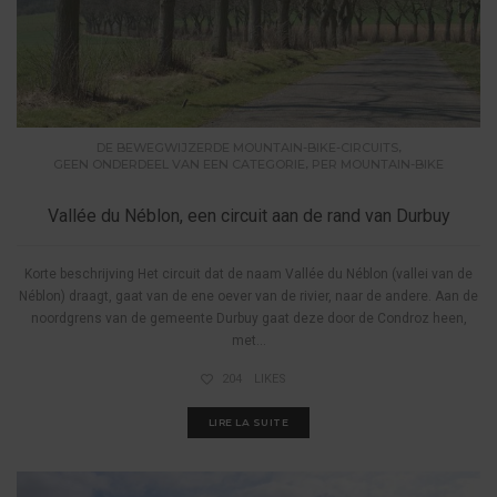
,
DE BEWEGWIJZERDE MOUNTAIN-BIKE-CIRCUITS
,
GEEN ONDERDEEL VAN EEN CATEGORIE
PER MOUNTAIN-BIKE
Vallée du Néblon, een circuit aan de rand van Durbuy
Korte beschrijving Het circuit dat de naam Vallée du Néblon (vallei van de
Néblon) draagt, gaat van de ene oever van de rivier, naar de andere. Aan de
noordgrens van de gemeente Durbuy gaat deze door de Condroz heen,
met...
204
LIKES
LIRE LA SUITE