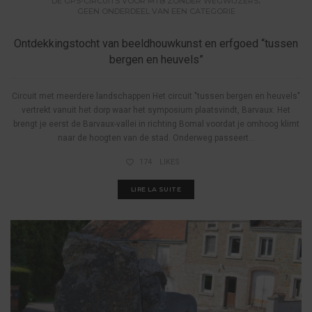
DE GPS-CIRCUITS VOOR MTB ZONDER WEGWIJZERS
GEEN ONDERDEEL VAN EEN CATEGORIE
Ontdekkingstocht van beeldhouwkunst en erfgoed “tussen
bergen en heuvels”
Circuit met meerdere landschappen Het circuit "tussen bergen en heuvels"
vertrekt vanuit het dorp waar het symposium plaatsvindt, Barvaux. Het
brengt je eerst de Barvaux-vallei in richting Bomal voordat je omhoog klimt
naar de hoogten van de stad. Onderweg passeert...
174
LIKES
LIRE LA SUITE