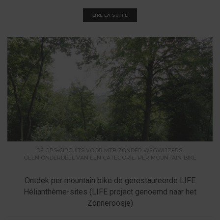
LIRE LA SUITE
,
DE GPS-CIRCUITS VOOR MTB ZONDER WEGWIJZERS
,
GEEN ONDERDEEL VAN EEN CATEGORIE
PER MOUNTAIN-BIKE
Ontdek per mountain bike de gerestaureerde LIFE
Hélianthème-sites (LIFE project genoemd naar het
Zonneroosje)