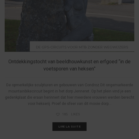
DE GPS-CIRCUITS VOOR MTB ZONDER WEGWIJZERS
Ontdekkingstocht van beeldhouwkunst en erfgoed “in de
voetsporen van heksen”
De opmerkelijke sculpturen en gebouwen van Condroz Dit ongemarkeerde
mountainbikecircuit begint in het dorp Jenneret. Op het plein vind je een
gedenkplaat die eraan herinnert dat hier meerdere vrouwen werden berecht
voor hekserij. Proef de sfeer van dit mooie dorp...
185
LIKES
LIRE LA SUITE