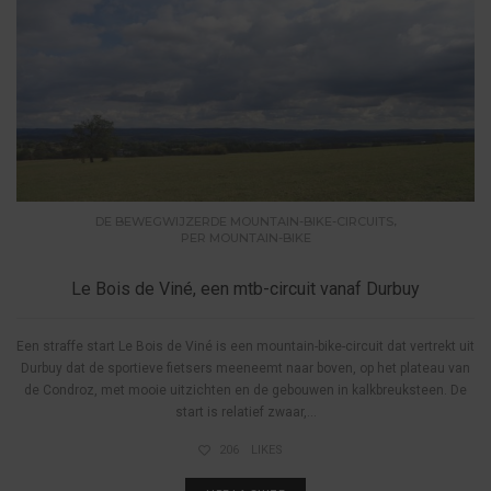
,
DE BEWEGWIJZERDE MOUNTAIN-BIKE-CIRCUITS
PER MOUNTAIN-BIKE
Le Bois de Viné, een mtb-circuit vanaf Durbuy
Een straffe start Le Bois de Viné is een mountain-bike-circuit dat vertrekt uit
Durbuy dat de sportieve fietsers meeneemt naar boven, op het plateau van
de Condroz, met mooie uitzichten en de gebouwen in kalkbreuksteen. De
start is relatief zwaar,...
206
LIKES