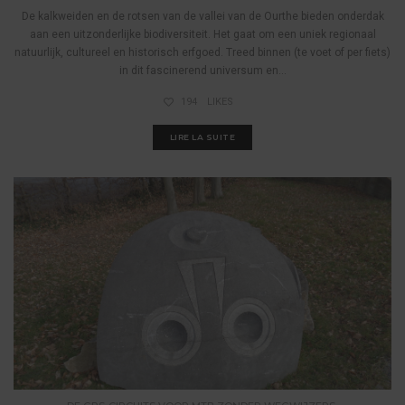
De kalkweiden en de rotsen van de vallei van de Ourthe bieden onderdak
aan een uitzonderlijke biodiversiteit. Het gaat om een uniek regionaal
natuurlijk, cultureel en historisch erfgoed. Treed binnen (te voet of per fiets)
in dit fascinerend universum en...
194
LIKES
LIRE LA SUITE
,