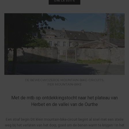
LIRE LA SUITE
,
DE BEWEGWIJZERDE MOUNTAIN-BIKE-CIRCUITS
PER MOUNTAIN-BIKE
Met de mtb op ontdekkingstocht naar het plateau van
Herbet en de vallei van de Ourthe
Een straf begin Dit klein mountain-bike-circuit begint al snel met een steile
weg bij het verlaten van het dorp, goed om de benen warm te krijgen ! In het