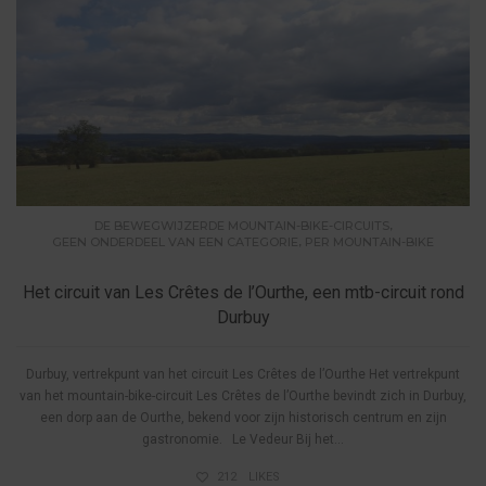
,
DE BEWEGWIJZERDE MOUNTAIN-BIKE-CIRCUITS
,
GEEN ONDERDEEL VAN EEN CATEGORIE
PER MOUNTAIN-BIKE
Het circuit van Les Crêtes de l’Ourthe, een mtb-circuit rond
Durbuy
Durbuy, vertrekpunt van het circuit Les Crêtes de l’Ourthe Het vertrekpunt
van het mountain-bike-circuit Les Crêtes de l’Ourthe bevindt zich in Durbuy,
een dorp aan de Ourthe, bekend voor zijn historisch centrum en zijn
gastronomie. Le Vedeur Bij het...
212
LIKES