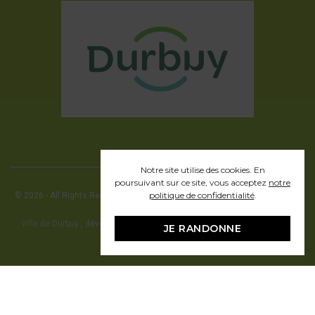
Notre site utilise des cookies. En
poursuivant sur ce site, vous acceptez
notre
politique de confidentialité
.
© 2026 - All Rights Reserved - Office communal du Tourisme de la ville de
Durbuy
Ville de Durbuy
, développement web en partenariat avec Pragmacom -
JE RANDONNE
hosting by
Pragmacom