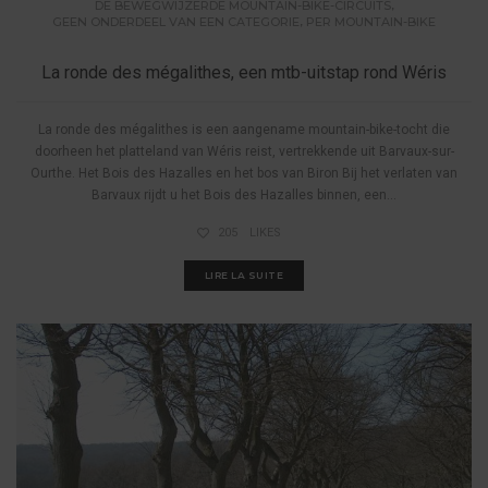
,
DE BEWEGWIJZERDE MOUNTAIN-BIKE-CIRCUITS
,
GEEN ONDERDEEL VAN EEN CATEGORIE
PER MOUNTAIN-BIKE
La ronde des mégalithes, een mtb-uitstap rond Wéris
La ronde des mégalithes is een aangename mountain-bike-tocht die
doorheen het platteland van Wéris reist, vertrekkende uit Barvaux-sur-
Ourthe. Het Bois des Hazalles en het bos van Biron Bij het verlaten van
Barvaux rijdt u het Bois des Hazalles binnen, een...
205
LIKES
LIRE LA SUITE