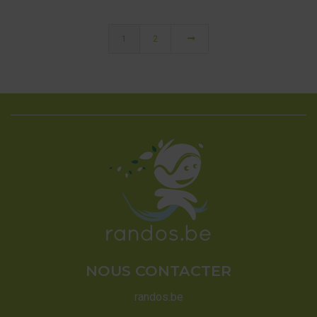
1
2
NOUS CONTACTER
randos.be