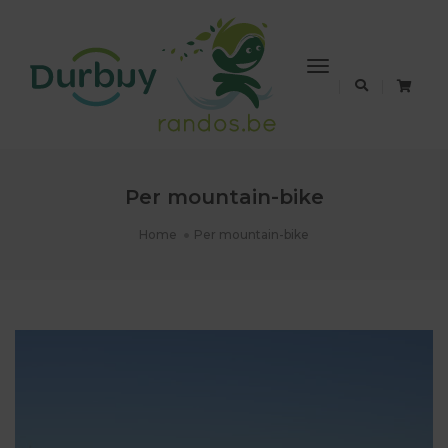
Toggle
Navigation
Per mountain-bike
Home
Per mountain-bike