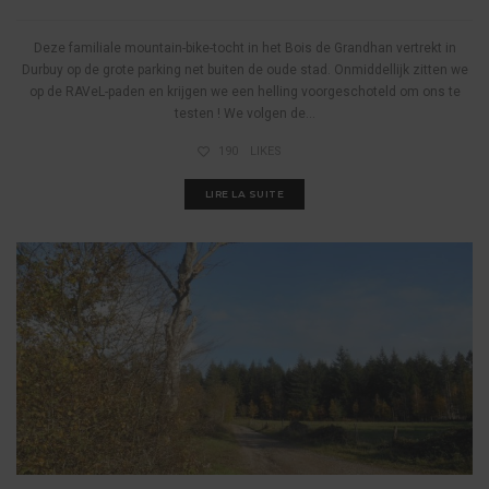
Deze familiale mountain-bike-tocht in het Bois de Grandhan vertrekt in
Durbuy op de grote parking net buiten de oude stad. Onmiddellijk zitten we
op de RAVeL-paden en krijgen we een helling voorgeschoteld om ons te
testen ! We volgen de...
190
LIKES
LIRE LA SUITE