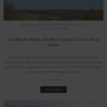
,
DE BEWEGWIJZERDE MOUNTAIN-BIKE-CIRCUITS
PER MOUNTAIN-BIKE
La vallée de l’Aisne, een mtb-circuit van 23,2 km van uit
Bomal
La vallée de l’Aisne Dit mountain-bike-circuit van 23,3 km vertrekt van
Bomal, place du Sassin, aan het toeristenbureau. De Aisne, een ontembare
rivier, heeft een nogal diepe vallei uitgeschuurd, met mooie landschappen.
Vissers stellen de Aisne op prijs. Let wel...
187
LIKES
LIRE LA SUITE