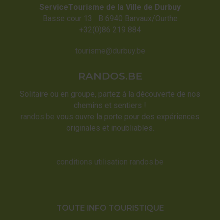
ServiceTourisme de la Ville de Durbuy
Basse cour 13 B 6940 Barvaux/Ourthe
+32(0)86 219 884
tourisme@durbuy.be
RANDOS.BE
Solitaire ou en groupe, partez à la découverte de nos
chemins et sentiers !
randos.be
vous ouvre la porte pour des expériences
originales et inoubliables.
conditions utilisation randos.be
TOUTE INFO TOURISTIQUE