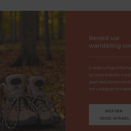
Bereid uw
wandeling vo
U vindt nuttige informa
op onze website, maar
gaat niets boven een k
om u wegwijs te make
BEZOEK 
ONZE WINKEL