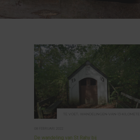
,
TE VOET
WANDELINGEN-VAN-13-KILOMETE
08 FEBRUARI 2022
De wandeling van St Rahy bij