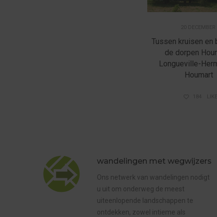
20 DECEMBER 
Tussen kruisen en 
de dorpen Hou
Longueville-Her
Houmart
184
LIK
wandelingen met wegwijzers
Ons netwerk van wandelingen nodigt
u uit om onderweg de meest
uiteenlopende landschappen te
ontdekken, zowel intieme als