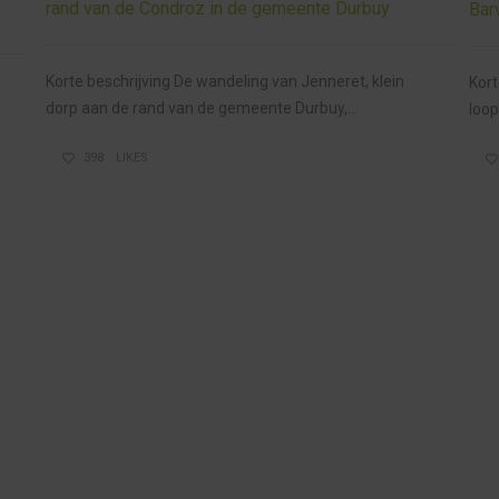
rand van de Condroz in de gemeente Durbuy
Bar
Korte beschrijving De wandeling van Jenneret, klein
Kort
dorp aan de rand van de gemeente Durbuy,...
loop
398
LIKES