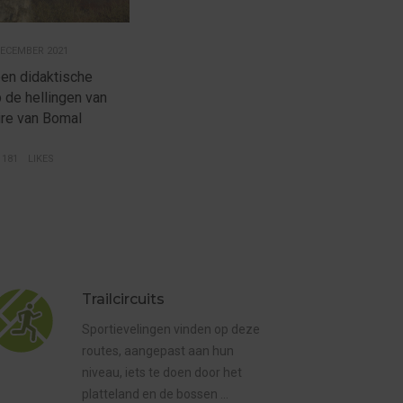
DECEMBER 2021
en didaktische
 de hellingen van
ire van Bomal
181
LIKES
Trailcircuits
Sportievelingen vinden op deze
routes, aangepast aan hun
niveau, iets te doen door het
platteland en de bossen …