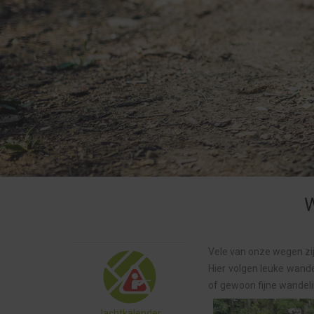
W
Vele van onze wegen zi
Hier volgen leuke wand
of gewoon fijne wandeli
Jachtkalender