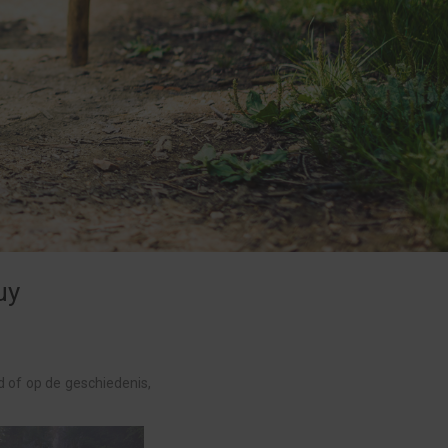
uy
 of op de geschiedenis,