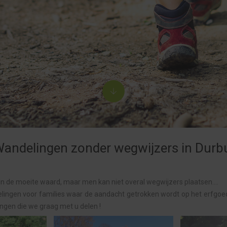
andelingen zonder wegwijzers in Durb
jn de moeite waard, maar men kan niet overal wegwijzers plaatsen….
elingen voor families waar de aandacht getrokken wordt op het erfgoed
ngen die we graag met u delen !