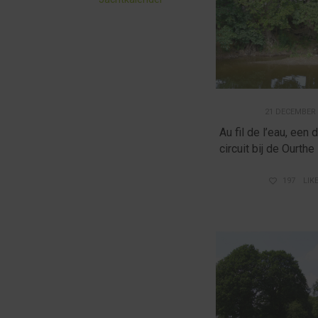
21 DECEMBER 
Au fil de l’eau, een 
circuit bij de Ourthe
197
LIK