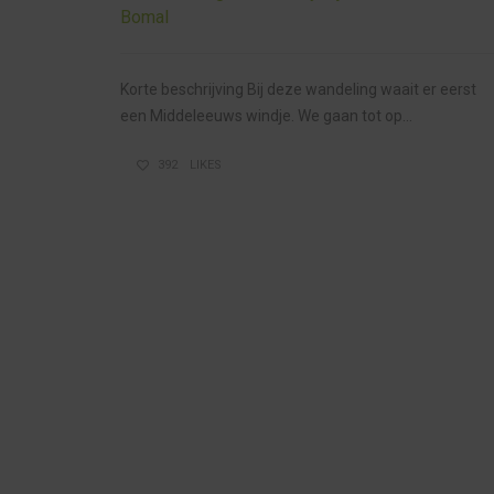
Bomal
Korte beschrijving Bij deze wandeling waait er eerst
een Middeleeuws windje. We gaan tot op...
392
LIKES