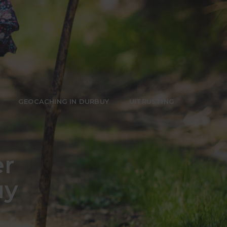
GEOCACHING IN DURBUY
UITRUSTING
r
uy