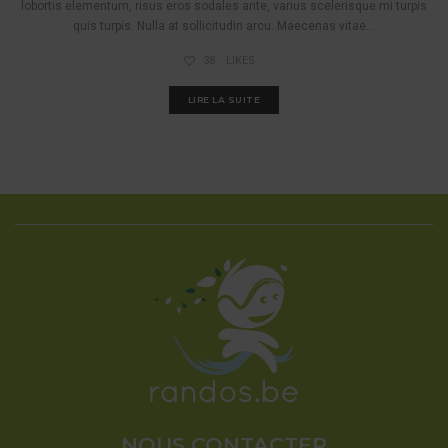
lobortis elementum, risus eros sodales ante, varius scelerisque mi turpis
quis turpis. Nulla at sollicitudin arcu. Maecenas vitae...
38
LIKES
LIRE LA SUITE
NOUS CONTACTER