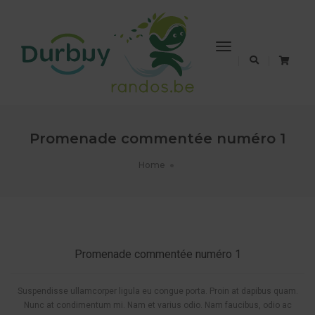
Toggle
Navigation
Promenade commentée numéro 1
Home
RANDONNÉES COMMENTÉES
Promenade commentée numéro 1
Suspendisse ullamcorper ligula eu congue porta. Proin at dapibus quam.
Nunc at condimentum mi. Nam et varius odio. Nam faucibus, odio ac