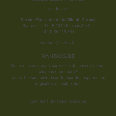
randos.be
ServiceTourisme de la Ville de Durbuy
Basse cour 13 B 6940 Barvaux/Ourthe
+32(0)86 219 884
tourisme@durbuy.be
RANDOS.BE
Solitaire ou en groupe, partez à la découverte de nos
chemins et sentiers !
randos.be
vous ouvre la porte pour des expériences
originales et inoubliables.
conditions utilisation randos.be