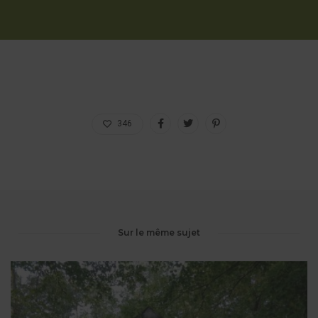
346
Sur le même sujet