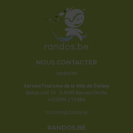
NOUS CONTACTER
randos.be
ServiceTourisme de la Ville de Durbuy
Basse cour 13 B 6940 Barvaux/Ourthe
+32(0)86 219 884
tourisme@durbuy.be
RANDOS.BE