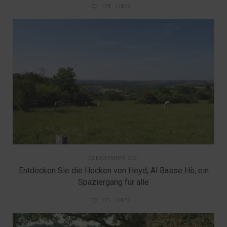
178
LIKES
09 NOVEMBER 2021
Entdecken Sie die Hecken von Heyd, Al Basse Hè, ein
Spaziergang für alle
171
LIKES