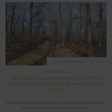
,
10 KM ZU FUSS MARKIERT
ZU FUSS
23 NOVEMBER 2021
Wanderungen: Die sagenumwobenen Steine in Wéris
(Durbuy), das Bett des Teufels, der Haina-Stein, Pas
Bayard
Kurzbeschreibung der Wanderungen Bei diesen Wanderungen kommen
Sie am „Pierre Haina“ (Haina-Stein) und dem „Lit...