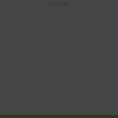
351
LIKES