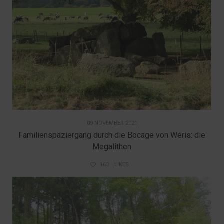
09 NOVEMBER 2021
Familienspaziergang durch die Bocage von Wéris: die
Megalithen
163
LIKES