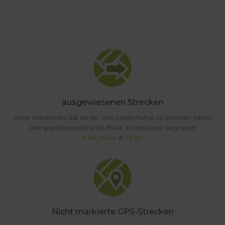
ausgewiesenen Strecken
Unser Wandernetz lädt Sie ein, viele Landschaften zu erkunden, intime
oder grandiose entlang der Pfade, ein absolutes Vergnügen!
5 km
,
10 km
et
13 km
Nicht markierte GPS-Strecken