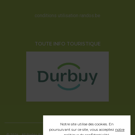
conditions utilisation randos.be
TOUTE INFO TOURISTIQUE
Notre site utilise des cookies. En
poursuivant sur ce site, vous acceptez
notre
politique de confidentialité
.