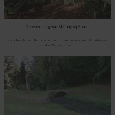
De wandeling van St Rahy bij Bomal
Korte beschrijving Bij deze wandeling waait er eerst een Middeleeuws
windje. We gaan tot op...