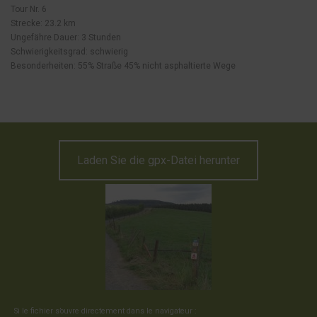
Tour Nr. 6
Strecke: 23.2 km
Ungefähre Dauer: 3 Stunden
Schwierigkeitsgrad: schwierig
Besonderheiten: 55% Straße 45% nicht asphaltierte Wege
Laden Sie die gpx-Datei herunter
Si le fichier s’ouvre directement dans le navigateur :