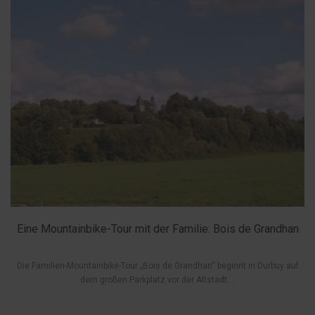
Eine Mountainbike-Tour mit der Familie: Bois de Grandhan
Die Familien-Mountainbike-Tour „Bois de Grandhan“ beginnt in Durbuy auf
dem großen Parkplatz vor der Altstadt....