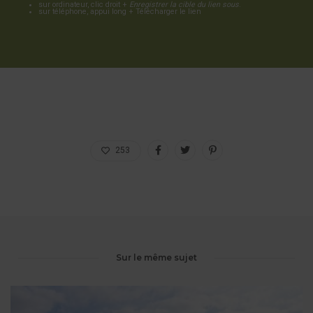
sur ordinateur, clic droit +
Enregistrer la cible du lien sous
.
sur téléphone, appui long + Télécharger le lien
253
Sur le même sujet