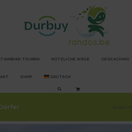
TAINBIKE-TOUREN
NÜTZLICHE WEGE
GEOCACHING
AKT
SHOP
DEUTSCH
Dörfer
Mit dem Fa