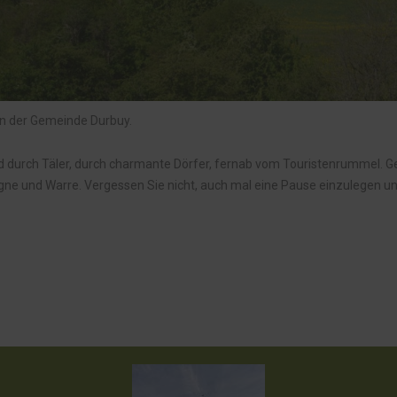
en der Gemeinde Durbuy.
d durch Täler, durch charmante Dörfer, fernab vom Touristenrummel. Ge
hogne und Warre. Vergessen Sie nicht, auch mal eine Pause einzulegen 