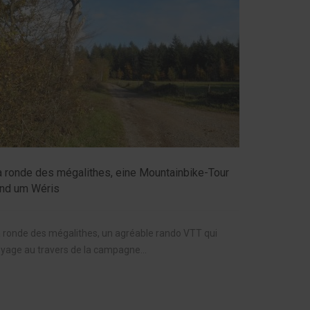
a ronde des mégalithes, eine Mountainbike-Tour
und um Wéris
 ronde des mégalithes, un agréable rando VTT qui
yage au travers de la campagne...