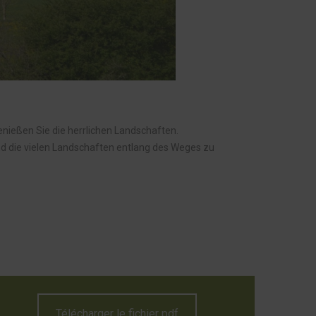
nießen Sie die herrlichen Landschaften.
und die vielen Landschaften entlang des Weges zu
Télécharger le fichier pdf