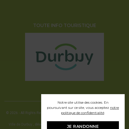
TOUTE INFO TOURISTIQUE
Notre site utilise des cookies. En
poursuivant sur ce site, vous acceptez
notre
politique de confidentialité
.
© 2026 - All Rights Reserved - Office communal du Tourisme de la ville de
Durbuy
Ville de Durbuy
, développement web en partenariat avec Pragmacom -
JE RANDONNE