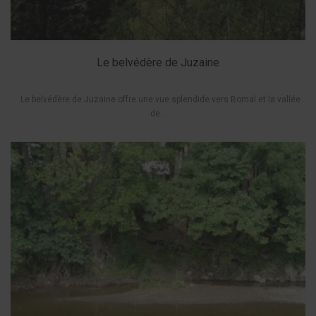
Le belvédère de Juzaine
Le belvédère de Juzaine offre une vue splendide vers Bomal et la vallée
de...