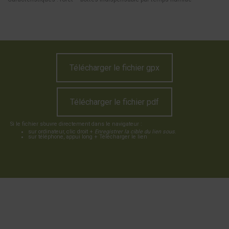
Télécharger le fichier gpx
Télécharger le fichier pdf
Si le fichier s’ouvre directement dans le navigateur :
sur ordinateur, clic droit +
Enregistrer la cible du lien sous
.
sur téléphone, appui long + Télécharger le lien