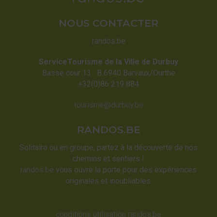
NOUS CONTACTER
randos.be
ServiceTourisme de la Ville de Durbuy
Basse cour 13 B 6940 Barvaux/Ourthe
+32(0)86 219 884
tourisme@durbuy.be
RANDOS.BE
Solitaire ou en groupe, partez à la découverte de nos
chemins et sentiers !
randos.be
vous ouvre la porte pour des expériences
originales et inoubliables.
conditions utilisation randos.be