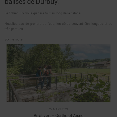
balisés de Durbuy.
Le fichier GPX vous guidera tout au long de la balade.
N’oubliez pas de prendre de l’eau, les côtes peuvent être longues et ou
très pentues.
Bonne route
22 MARS 2024
Arrêt vert – Ourthe et Aisne