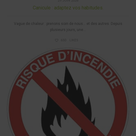
29 JUIN 2026
Canicule : adaptez vos habitudes.
Vague de chaleur : prenons soin de nous… et des autres Depuis
plusieurs jours, une...
650
LIKES