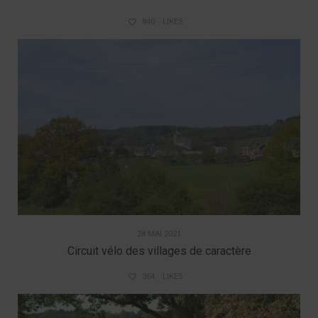
840
LIKES
28 MAI 2021
Circuit vélo des villages de caractère
364
LIKES