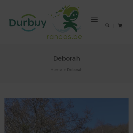
Toggle
Navigation
Deborah
Home
Deborah