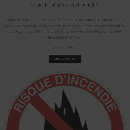
Canicule : adaptez vos habitudes.
Vague de chaleur : prenons soin de nous… et des autres Depuis plusieurs
jours, une vague de chaleur exceptionnelle touche notre pays et devrait se
prolonger jusqu’à la fin de la semaine, avec des températures pouvant
dépasser les 35°C et...
649
LIKES
LIRE LA SUITE