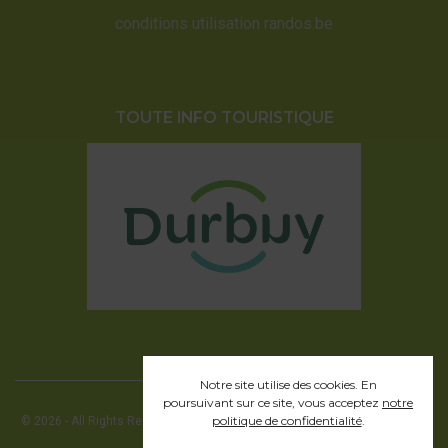
conditions utilisation randos.be
TOUTE INFO TOURISTIQUE
Notre site utilise des cookies. En
poursuivant sur ce site, vous acceptez
notre
politique de confidentialité
.
© 2026 - All Rights Reserved - Office communal du Tourisme de la ville de
Durbuy