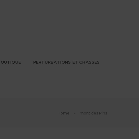
BOUTIQUE
PERTURBATIONS ET CHASSES
Home
mont des Pins