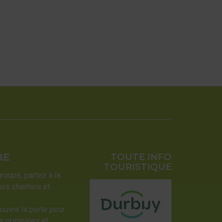
BE
TOUTE INFO
TOURISTIQUE
groupe, partez à la
nos chemins et
ouvre la porte pour
 originales et