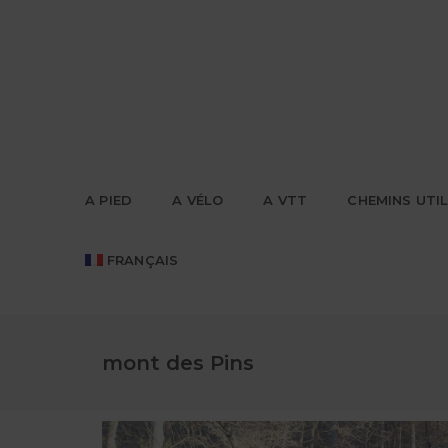
A PIED
A VÉLO
A VTT
CHEMINS UTI
FRANÇAIS
mont des Pins