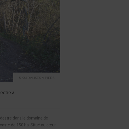
5 KM BALISÉS À PIEDS
estre à
édestre dans le domaine de
vaste de 150 ha. Situé au cœur