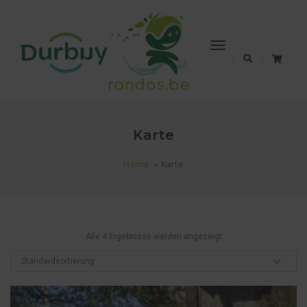
Toggle
Navigation
Karte
Home
Karte
Alle 4 Ergebnisse werden angezeigt