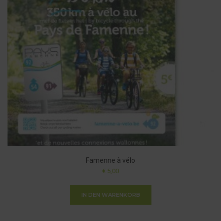
Famenne à vélo
€
5,00
IN DEN WARENKORB