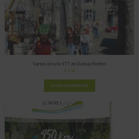
Cartes circuits VTT de Durbuy/Hotton
€
7,50
IN DEN WARENKORB