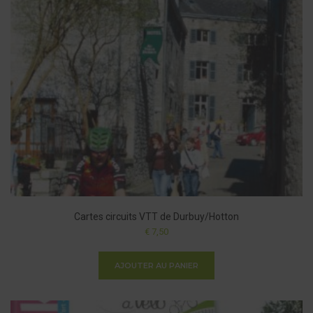
Cartes circuits VTT de Durbuy/Hotton
€
7,50
AJOUTER AU PANIER