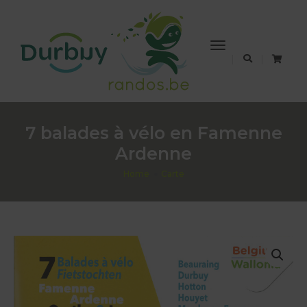
Toggle
Navigation
7 balades à vélo en Famenne
Ardenne
Home
Carte