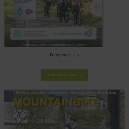
Famenne à vélo
€
5,00
AJOUTER AU PANIER