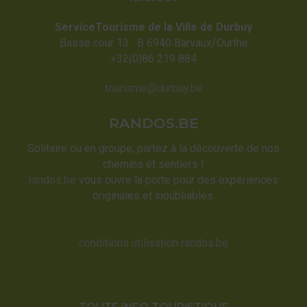
ServiceTourisme de la Ville de Durbuy
Basse cour 13 B 6940 Barvaux/Ourthe
+32(0)86 219 884
tourisme@durbuy.be
RANDOS.BE
Solitaire ou en groupe, partez à la découverte de nos
chemins et sentiers !
randos.be
vous ouvre la porte pour des expériences
originales et inoubliables.
conditions utilisation randos.be