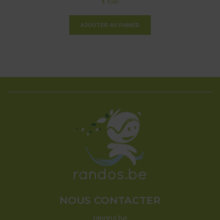
€
5,00
AJOUTER AU PANIER
NOUS CONTACTER
randos.be