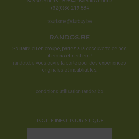
Basse cour 13 B 6940 Barvaux/Ourthe
+32(0)86 219 884
tourisme@durbuy.be
RANDOS.BE
Solitaire ou en groupe, partez à la découverte de nos
chemins et sentiers !
randos.be
vous ouvre la porte pour des expériences
originales et inoubliables.
conditions utilisation randos.be
TOUTE INFO TOURISTIQUE