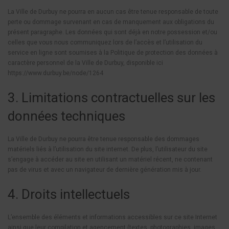
La Ville de Durbuy ne pourra en aucun cas être tenue responsable de toute
perte ou dommage survenant en cas de manquement aux obligations du
présent paragraphe. Les données qui sont déjà en notre possession et/ou
celles que vous nous communiquez lors de l’accès et l’utilisation du
service en ligne sont soumises à la Politique de protection des données à
caractère personnel de la Ville de Durbuy, disponible ici
https://www.durbuy.be/node/1264
3. Limitations contractuelles sur les
données techniques
La Ville de Durbuy ne pourra être tenue responsable des dommages
matériels liés à l’utilisation du site internet. De plus, l’utilisateur du site
s’engage à accéder au site en utilisant un matériel récent, ne contenant
pas de virus et avec un navigateur de dernière génération mis à jour.
4. Droits intellectuels
L’ensemble des éléments et informations accessibles sur ce site Internet
ainsi que leur compilation et agencement (textes, photographies, images,