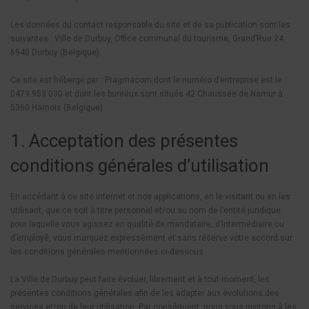
Les données du contact responsable du site et de sa publication sont les
suivantes : Ville de Durbuy, Office communal du tourisme, Grand’Rue 24,
6940 Durbuy (Belgique).
Ce site est hébergé par : Pragmacom dont le numéro d’entreprise est le
0479.953.030 et dont les bureaux sont situés 42 Chaussée de Namur à
5360 Hamois (Belgique)
1. Acceptation des présentes
conditions générales d’utilisation
En accédant à ce site internet et nos applications, en le visitant ou en les
utilisant, que ce soit à titre personnel et/ou au nom de l’entité juridique
pour laquelle vous agissez en qualité de mandataire, d’intermédiaire ou
d’employé, vous marquez expressément et sans réserve votre accord sur
les conditions générales mentionnées ci-dessous.
La Ville de Durbuy peut faire évoluer, librement et à tout moment, les
présentes conditions générales afin de les adapter aux évolutions des
services et/ou de leur utilisation. Par conséquent, nous vous invitons à les