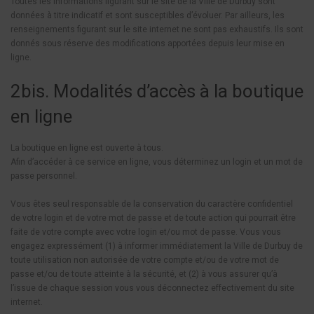
Toutes les informations figurant sur le site de la Ville de Durbuy sont
données à titre indicatif et sont susceptibles d’évoluer. Par ailleurs, les
renseignements figurant sur le site internet ne sont pas exhaustifs. Ils sont
donnés sous réserve des modifications apportées depuis leur mise en
ligne.
2bis. Modalités d’accès à la boutique
en ligne
La boutique en ligne est ouverte à tous.
Afin d’accéder à ce service en ligne, vous déterminez un login et un mot de
passe personnel.
Vous êtes seul responsable de la conservation du caractère confidentiel
de votre login et de votre mot de passe et de toute action qui pourrait être
faite de votre compte avec votre login et/ou mot de passe. Vous vous
engagez expressément (1) à informer immédiatement la Ville de Durbuy de
toute utilisation non autorisée de votre compte et/ou de votre mot de
passe et/ou de toute atteinte à la sécurité, et (2) à vous assurer qu’à
l’issue de chaque session vous vous déconnectez effectivement du site
internet.