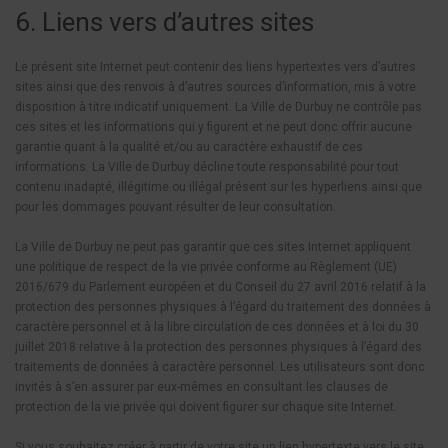
6. Liens vers d’autres sites
Le présent site Internet peut contenir des liens hypertextes vers d’autres
sites ainsi que des renvois à d’autres sources d’information, mis à votre
disposition à titre indicatif uniquement. La Ville de Durbuy ne contrôle pas
ces sites et les informations qui y figurent et ne peut donc offrir aucune
garantie quant à la qualité et/ou au caractère exhaustif de ces
informations. La Ville de Durbuy décline toute responsabilité pour tout
contenu inadapté, illégitime ou illégal présent sur les hyperliens ainsi que
pour les dommages pouvant résulter de leur consultation.
La Ville de Durbuy ne peut pas garantir que ces sites Internet appliquent
une politique de respect de la vie privée conforme au Règlement (UE)
2016/679 du Parlement européen et du Conseil du 27 avril 2016 relatif à la
protection des personnes physiques à l’égard du traitement des données à
caractère personnel et à la libre circulation de ces données et à loi du 30
juillet 2018 relative à la protection des personnes physiques à l’égard des
traitements de données à caractère personnel. Les utilisateurs sont donc
invités à s’en assurer par eux-mêmes en consultant les clauses de
protection de la vie privée qui doivent figurer sur chaque site Internet.
Si vous souhaitez créer à partir de votre site un lien hypertexte vers le site