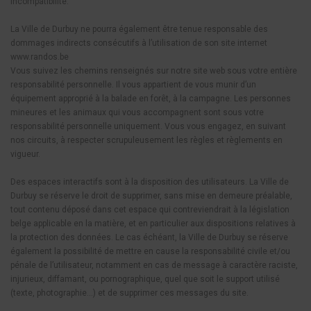
incompatibilité.
La Ville de Durbuy ne pourra également être tenue responsable des
dommages indirects consécutifs à l’utilisation de son site internet
www.randos.be
Vous suivez les chemins renseignés sur notre site web sous votre entière
responsabilité personnelle. Il vous appartient de vous munir d’un
équipement approprié à la balade en forêt, à la campagne. Les personnes
mineures et les animaux qui vous accompagnent sont sous votre
responsabilité personnelle uniquement. Vous vous engagez, en suivant
nos circuits, à respecter scrupuleusement les règles et règlements en
vigueur.
Des espaces interactifs sont à la disposition des utilisateurs. La Ville de
Durbuy se réserve le droit de supprimer, sans mise en demeure préalable,
tout contenu déposé dans cet espace qui contreviendrait à la législation
belge applicable en la matière, et en particulier aux dispositions relatives à
la protection des données. Le cas échéant, la Ville de Durbuy se réserve
également la possibilité de mettre en cause la responsabilité civile et/ou
pénale de l’utilisateur, notamment en cas de message à caractère raciste,
injurieux, diffamant, ou pornographique, quel que soit le support utilisé
(texte, photographie…) et de supprimer ces messages du site.