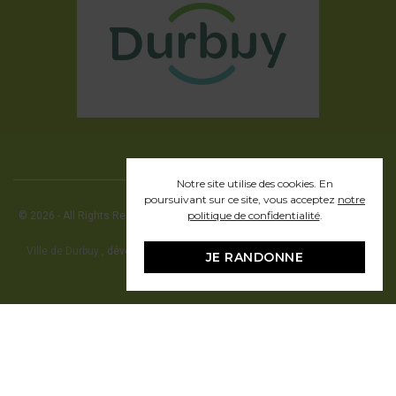
Notre site utilise des cookies. En
poursuivant sur ce site, vous acceptez
notre
politique de confidentialité
.
© 2026 - All Rights Reserved - Office communal du Tourisme de la ville de
Durbuy
Ville de Durbuy
, développement web en partenariat avec Pragmacom -
JE RANDONNE
hosting by
Pragmacom