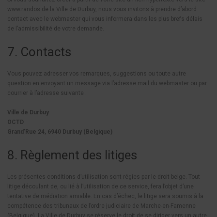
www.randos de la Ville de Durbuy, nous vous invitons à prendre d’abord
contact avec le webmaster qui vous informera dans les plus brefs délais
de l’admissibilité de votre demande.
7. Contacts
Vous pouvez adresser vos remarques, suggestions ou toute autre
question en envoyant un message via l’adresse mail du webmaster ou par
courrier à l’adresse suivante :
Ville de Durbuy
OCTD
Grand’Rue 24, 6940 Durbuy (Belgique)
8. Règlement des litiges
Les présentes conditions d’utilisation sont régies par le droit belge. Tout
litige découlant de, ou lié à l’utilisation de ce service, fera l’objet d’une
tentative de médiation amiable. En cas d’échec, le litige sera soumis à la
compétence des tribunaux de l’ordre judiciaire de Marche-en-Famenne
(Belgique). La Ville de Durbuy se réserve le droit de se diriger vers un autre