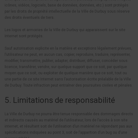
icônes, vidéos, logiciels, base de données, données, etc.) sont protégés
par les droits de propriété intellectuelle de la Ville de Durbuy sous réserve
des droits éventuels de tiers.
Les logos et armoiries de la Ville de Durbuy qui apparaissent sur le site
Internet sont protégés.
Sauf autorisation explicite en la matière et exceptions légalement prévues,
l’utilisateur ne peut, en aucun cas, copier, reproduire, traduire, représenter,
modifier, transmettre, publier, adapter, distribuer, diffuser, concéder sous
licence, transférer, vendre, sur quelque support que ce soit, par quelque
moyen que ce soit, ou exploiter de quelque manière que ce soit, tout ou
une partie de ce site Internet sans l’autorisation écrite préalable de la Ville
de Durbuy. Toute infraction peut entraîner des poursuites civiles et pénales.
5. Limitations de responsabilité
La Ville de Durbuy ne pourra être tenue responsable des dommages directs
et indirects causés au matériel de l’utilisateur, lors de l’accès à son site
internet, et résultant soit de l’utilisation d’un matériel ne répondant pas aux
spécifications indiquées au point 3, soit de l’apparition d’un bug ou d’une