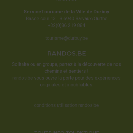
ServiceTourisme de la Ville de Durbuy
Basse cour 13 B 6940 Barvaux/Ourthe
+32(0)86 219 884
tourisme@durbuy.be
RANDOS.BE
Solitaire ou en groupe, partez à la découverte de nos
chemins et sentiers !
randos.be
vous ouvre la porte pour des expériences
originales et inoubliables.
conditions utilisation randos.be