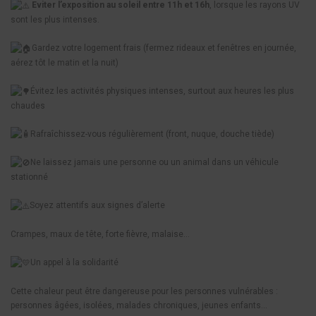
Eviter l’exposition au soleil entre 11h et 16h
, lorsque les rayons UV
sont les plus intenses.
Gardez votre logement frais (fermez rideaux et fenêtres en journée,
aérez tôt le matin et la nuit)
Évitez les activités physiques intenses, surtout aux heures les plus
chaudes
Rafraîchissez-vous régulièrement (front, nuque, douche tiède)
Ne laissez jamais une personne ou un animal dans un véhicule
stationné
Soyez attentifs aux signes d’alerte
Crampes, maux de tête, forte fièvre, malaise…
Un appel à la solidarité
Cette chaleur peut être dangereuse pour les personnes vulnérables :
personnes âgées, isolées, malades chroniques, jeunes enfants…