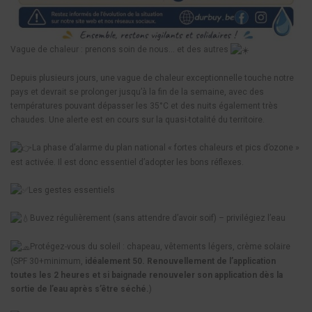
Vague de chaleur : prenons soin de nous… et des autres
Depuis plusieurs jours, une vague de chaleur exceptionnelle touche notre
pays et devrait se prolonger jusqu’à la fin de la semaine, avec des
températures pouvant dépasser les 35°C et des nuits également très
chaudes. Une alerte est en cours sur la quasi-totalité du territoire.
La phase d’alarme du plan national « fortes chaleurs et pics d’ozone »
est activée. Il est donc essentiel d’adopter les bons réflexes.
Les gestes essentiels
Buvez régulièrement (sans attendre d’avoir soif) – privilégiez l’eau
Protégez-vous du soleil : chapeau, vêtements légers, crème solaire
(SPF 30+minimum,
idéalement 50. Renouvellement de l’application
toutes les 2 heures et si baignade renouveler son application dès la
sortie de l’eau après s’être séché.
)