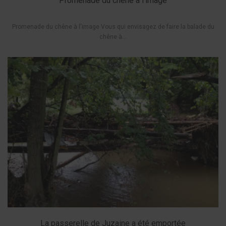
Promenade du chêne à l’image
Promenade du chêne à l'image Vous qui envisagez de faire la balade du
chêne à...
La passerelle de Juzaine a été emportée