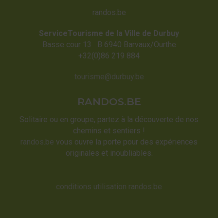
randos.be
ServiceTourisme de la Ville de Durbuy
Basse cour 13 B 6940 Barvaux/Ourthe
+32(0)86 219 884
tourisme@durbuy.be
RANDOS.BE
Solitaire ou en groupe, partez à la découverte de nos
chemins et sentiers !
randos.be
vous ouvre la porte pour des expériences
originales et inoubliables.
conditions utilisation randos.be