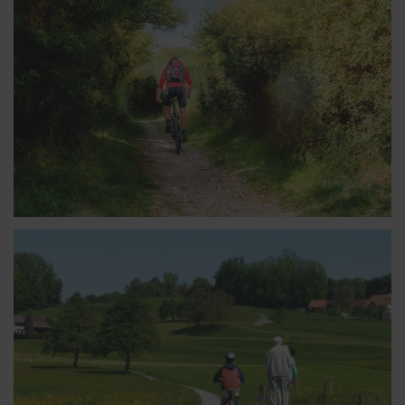
LES RANDONNÉES À DURBUY, À VÉLO AVEC SON GPS
LES RANDONNÉES À DURBUY, À VÉLO, SEUL, EN PLEINE
NATURE