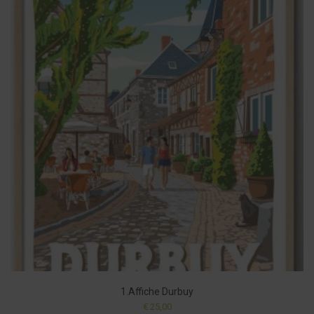
1.Affiche Durbuy
€
25,00