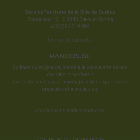
ServiceTourisme de la Ville de Durbuy
Basse cour 13 B 6940 Barvaux/Ourthe
+32(0)86 219 884
tourisme@durbuy.be
RANDOS.BE
Solitaire ou en groupe, partez à la découverte de nos
chemins et sentiers !
randos.be
vous ouvre la porte pour des expériences
originales et inoubliables.
conditions utilisation randos.be
TOUTE INFO TOURISTIQUE