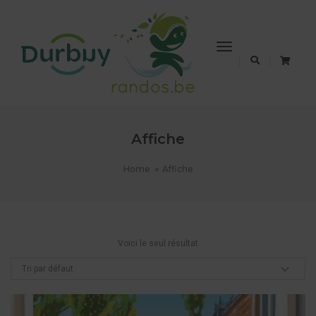
Toggle
Navigation
Affiche
Home
Affiche
Voici le seul résultat