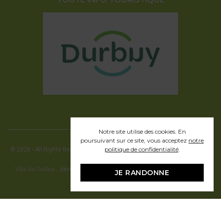
Notre site utilise des cookies. En
poursuivant sur ce site, vous acceptez
notre
politique de confidentialité
.
© 2026 - All Rights Reserved - Office communal du Tourisme de la ville de
Durbuy
Ville de Durbuy
, développement web en partenariat avec Pragmacom -
JE RANDONNE
hosting by
Pragmacom