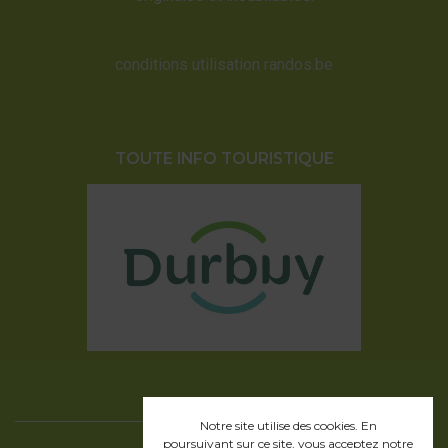
conditions utilisation randos.be
TOUTE INFO TOURISTIQUE
Notre site utilise des cookies. En
poursuivant sur ce site, vous acceptez
notre