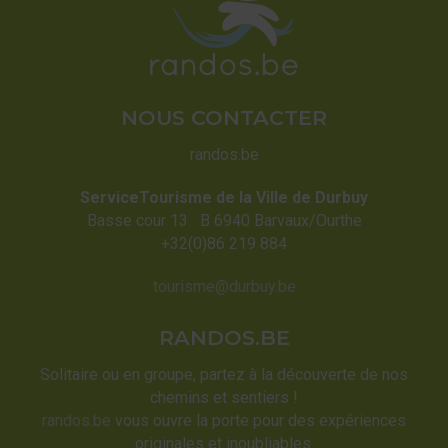
NOUS CONTACTER
randos.be
ServiceTourisme de la Ville de Durbuy
Basse cour 13 B 6940 Barvaux/Ourthe
+32(0)86 219 884
tourisme@durbuy.be
RANDOS.BE
Solitaire ou en groupe, partez à la découverte de nos
chemins et sentiers !
randos.be
vous ouvre la porte pour des expériences
originales et inoubliables.