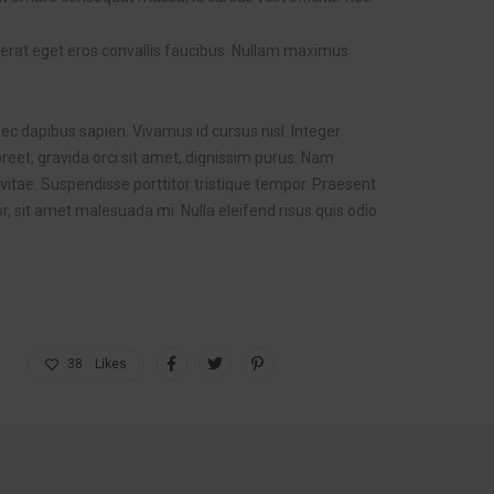
s erat eget eros convallis faucibus. Nullam maximus
ec dapibus sapien. Vivamus id cursus nisl. Integer
reet, gravida orci sit amet, dignissim purus. Nam
vitae. Suspendisse porttitor tristique tempor. Praesent
r, sit amet malesuada mi. Nulla eleifend risus quis odio
38
Likes