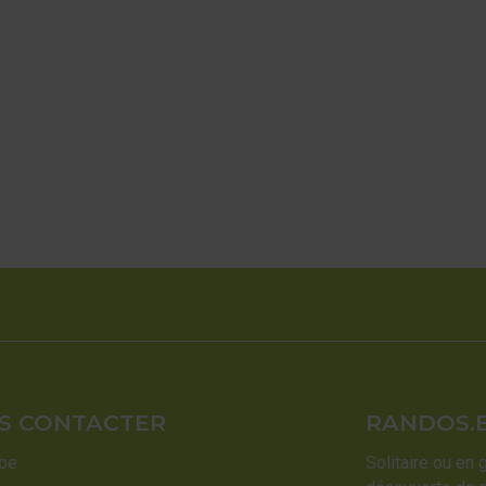
S CONTACTER
RANDOS.
.be
Solitaire ou en 